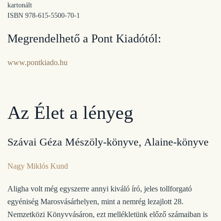
kartonált
ISBN 978-615-5500-70-1
Megrendelhető a Pont Kiadótól:
www.pontkiado.hu
Az Élet a lényeg
Szávai Géza Mészöly-könyve, Alaine-könyve
Nagy Miklós Kund
Aligha volt még egyszerre annyi kiváló író, jeles tollforgató
egyéniség Marosvásárhelyen, mint a nemrég lezajlott 28.
Nemzetközi Könyvvásáron, ezt mellékletünk előző számaiban is