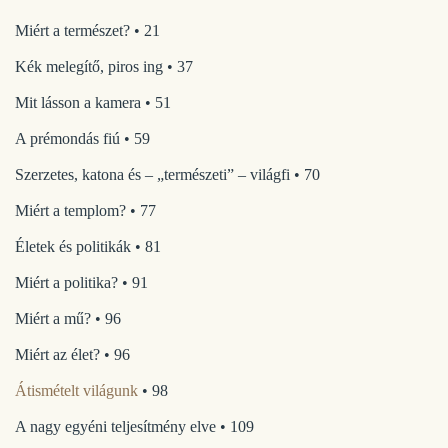
Miért a természet? • 21
Kék melegítő, piros ing • 37
Mit lásson a kamera • 51
A prémondás fiú • 59
Szerzetes, katona és – „természeti” – világfi • 70
Miért a templom? • 77
Életek és politikák • 81
Miért a politika? • 91
Miért a mű? • 96
Miért az élet? • 96
Átismételt világunk
• 98
A nagy egyéni teljesítmény elve • 109