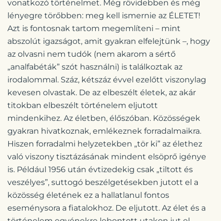
vonatkozó történelmet. Még rövidebben és még
lényegre törőbben: meg kell ismernie az ÉLETET!
Azt is fontosnak tartom megemlíteni – mint
abszolút igazságot, amit gyakran elfelejtünk –, hogy
az olvasni nem tudók (nem akarom a sértő
„analfabéták” szót használni) is találkoztak az
irodalommal. Száz, kétszáz évvel ezelőtt viszonylag
kevesen olvastak. De az elbeszélt életek, az akár
titokban elbeszélt történelem eljutott
mindenkihez. Az életben, élőszóban. Közösségek
gyakran hivatkoznak, emlékeznek forradalmaikra.
Hiszen forradalmi helyzetekben „tör ki” az élethez
való viszony tisztázásának mindent elsöprő igénye
is. Például 1956 után évtizedekig csak „tiltott és
veszélyes”, suttogó beszélgetésekben jutott el a
közösség életének ez a hallatlanul fontos
eseménysora a fiatalokhoz. De eljutott. Az élet és a
történelem egyénekre lebontott utakon jut el