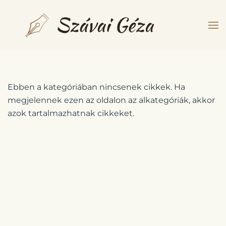
Fő tartalom átugrása
Ebben a kategóriában nincsenek cikkek. Ha
megjelennek ezen az oldalon az alkategóriák, akkor
azok tartalmazhatnak cikkeket.