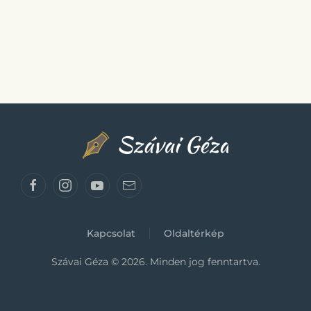
Kapcsolat
Oldaltérkép
Szávai Géza ©
2026.
Minden jog fenntartva.