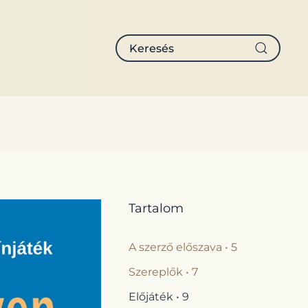
Tartalom
A szerző előszava • 5
Szereplők • 7
Előjáték • 9