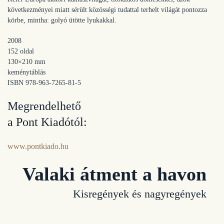
következményei miatt sérült közösségi tudattal terhelt világát pontozza
körbe, mintha: golyó ütötte lyukakkal.
2008
152 oldal
130×210 mm
keménytáblás
ISBN 978-963-7265-81-5
Megrendelhető
a Pont Kiadótól:
www.pontkiado.hu
Valaki átment a havon
Kisregények és nagyregények