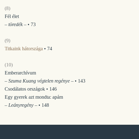
(8)
Fél élet
– töredék –
• 73
(9)
Titkaink hátországa
• 74
(10)
Emberarchívum
– Szuma Kuang végtelen regénye –
• 143
Csodálatos országok • 146
Egy gyerek azt mondta: apám
– Leányregény –
• 148