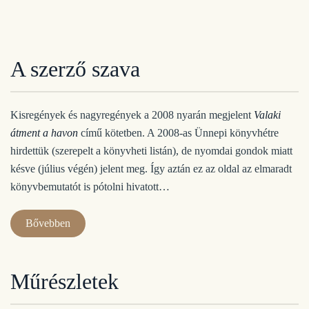
A szerző szava
Kisregények és nagyregények a 2008 nyarán megjelent
Valaki
átment a havon
című kötetben. A 2008-as Ünnepi könyvhétre
hirdettük (szerepelt a könyvheti listán), de nyomdai gondok miatt
késve (július végén) jelent meg. Így aztán ez az oldal az elmaradt
könyvbemutatót is pótolni hivatott…
Bővebben
Műrészletek