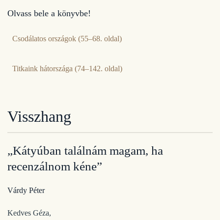
Olvass bele a könyvbe!
Csodálatos országok (55–68. oldal)
Titkaink hátországa (74–142. oldal)
Visszhang
„Kátyúban találnám magam, ha
recenzálnom kéne”
Várdy Péter
Kedves Géza,