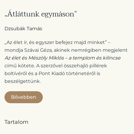
„Átláttunk egymáson”
Dzsubák Tamás
„Az élet ír, és egyszer befejez majd minket” –
mondja Szávai Géza, akinek nemrégiben megjelent
Az élet és Mészöly Miklós – a templom és kilincse
című kötete. A szerzővel összehajló pillérek
boltívéről és a Pont Kiadó történetéről is
beszélgettünk.
Bővebben
Tartalom