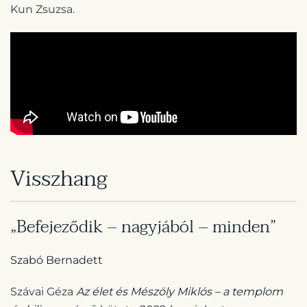
Kun Zsuzsa.
Visszhang
„Befejeződik – nagyjából – minden”
Szabó Bernadett
Szávai Géza
Az élet és Mészöly Miklós – a templom