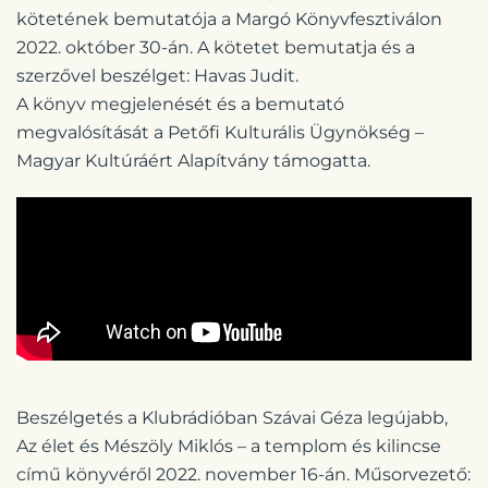
kötetének bemutatója a Margó Könyvfesztiválon
2022. október 30-án. A kötetet bemutatja és a
szerzővel beszélget: Havas Judit.
A könyv megjelenését és a bemutató
megvalósítását a Petőfi Kulturális Ügynökség –
Magyar Kultúráért Alapítvány támogatta.
Beszélgetés a Klubrádióban Szávai Géza legújabb,
Az élet és Mészöly Miklós – a templom és kilincse
című könyvéről 2022. november 16-án. Műsorvezető: