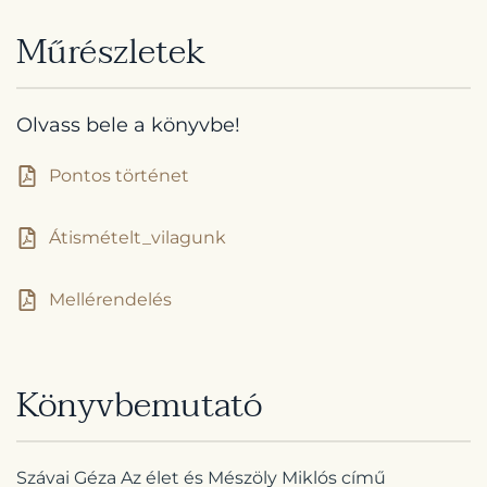
Műrészletek
Olvass bele a könyvbe!
Pontos történet
Átismételt_vilagunk
Mellérendelés
Könyvbemutató
Szávai Géza Az élet és Mészöly Miklós című