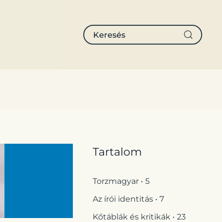
Tartalom
Torzmagyar • 5
Az írói identitás • 7
Kőtáblák és kritikák • 23