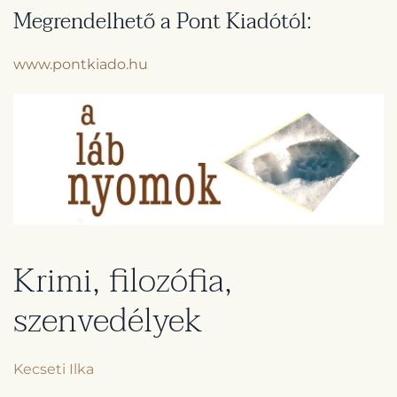
Megrendelhető a Pont Kiadótól:
www.pontkiado.hu
Krimi, filozófia,
szenvedélyek
Kecseti Ilka