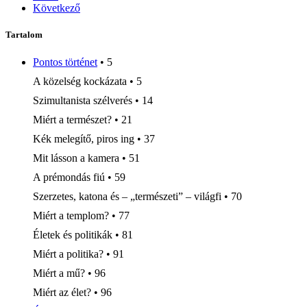
Következő
Tartalom
Pontos történet
• 5
A közelség kockázata • 5
Szimultanista szélverés • 14
Miért a természet? • 21
Kék melegítő, piros ing • 37
Mit lásson a kamera • 51
A prémondás fiú • 59
Szerzetes, katona és – „természeti” – világfi • 70
Miért a templom? • 77
Életek és politikák • 81
Miért a politika? • 91
Miért a mű? • 96
Miért az élet? • 96