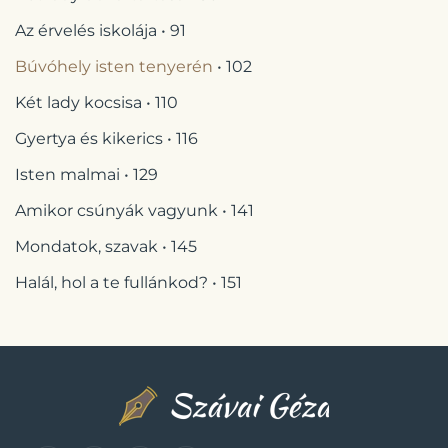
Az érvelés iskolája • 91
Búvóhely isten tenyerén
• 102
Két lady kocsisa • 110
Gyertya és kikerics • 116
Isten malmai • 129
Amikor csúnyák vagyunk • 141
Mondatok, szavak • 145
Halál, hol a te fullánkod? • 151