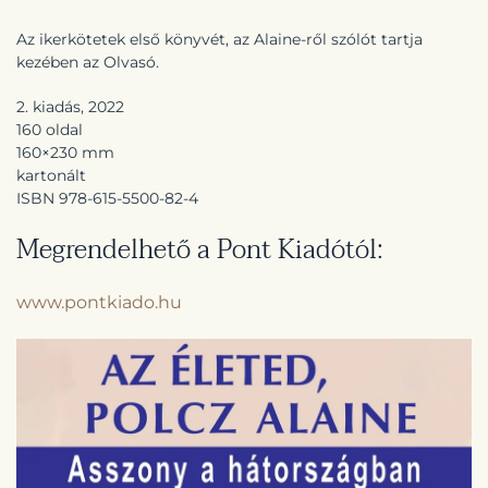
Az ikerkötetek első könyvét, az Alaine-ről szólót tartja
kezében az Olvasó.
2. kiadás, 2022
160 oldal
160×230 mm
kartonált
ISBN 978-615-5500-82-4
Megrendelhető a Pont Kiadótól:
www.pontkiado.hu