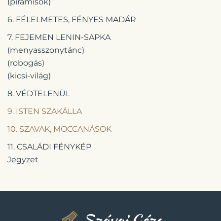
(piramisok)
6. FÉLELMETES, FÉNYES MADÁR
7. FEJEMEN LENIN-SAPKA
(menyasszonytánc)
(robogás)
(kicsi-világ)
8. VÉDTELENÜL
9. ISTEN SZAKÁLLA
10. SZAVAK, MOCCANÁSOK
11. CSALÁDI FÉNYKÉP
Jegyzet