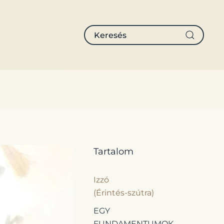
Tartalom
Izzó
(Érintés-szútra)
EGY
FUNDAMENTUMOK