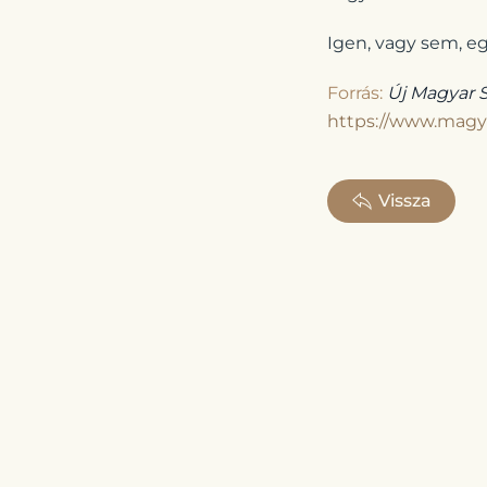
Igen, vagy sem, eg
Forrás:
Új Magyar S
https://www.magya
Vissza