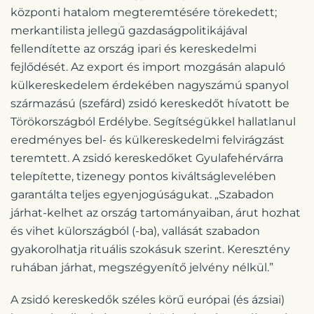
központi hatalom megteremtésére törekedett;
merkantilista jellegű gazdaságpolitikájával
fellendítette az ország ipari és kereskedelmi
fejlődését. Az export és import mozgásán alapuló
külkereskedelem érdekében nagyszámú spanyol
származású (szefárd) zsidó kereskedőt hívatott be
Törökországból Erdélybe. Segítségükkel hallatlanul
eredményes bel- és külkereskedelmi felvirágzást
teremtett. A zsidó kereskedőket Gyulafehérvárra
telepítette, tizenegy pontos kiváltságlevelében
garantálta teljes egyenjogúságukat. „Szabadon
járhat-kelhet az ország tartományaiban, árut hozhat
és vihet külországból (-ba), vallását szabadon
gyakorolhatja rituális szokásuk szerint. Keresztény
ruhában járhat, megszégyenítő jelvény nélkül.”
A zsidó kereskedők széles körű európai (és ázsiai)