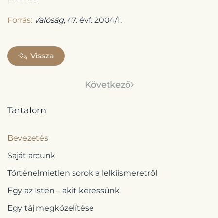
Forrás:
Valóság,
47. évf. 2004/1.
Vissza
Következő
Tartalom
Bevezetés
Saját arcunk
Történelmietlen sorok a lelkiismeretről
Egy az Isten – akit keressünk
Egy táj megközelítése