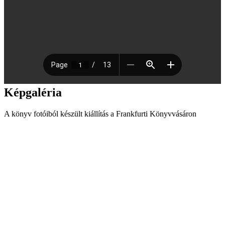
Képgaléria
A könyv fotóiból készült kiállítás a Frankfurti Könyvvásáron