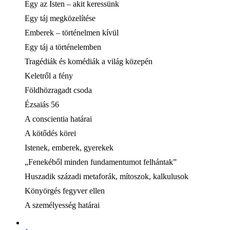
Egy az Isten – akit keressünk
Egy táj megközelítése
Emberek – történelmen kívül
Egy táj a történelemben
Tragédiák és komédiák a világ közepén
Keletről a fény
Földhözragadt csoda
Ézsaiás 56
A conscientia határai
A kötődés körei
Istenek, emberek, gyerekek
„Fenekéből minden fundamentumot felhántak”
Huszadik századi metaforák, mítoszok, kalkulusok
Könyörgés fegyver ellen
A személyesség határai