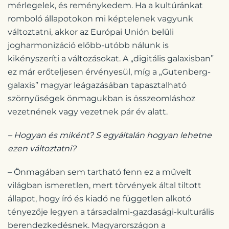
mérlegelek, és reménykedem. Ha a kultúránkat
romboló állapotokon mi képtelenek vagyunk
változtatni, akkor az Európai Unión belüli
jogharmonizáció előbb-utóbb nálunk is
kikényszeríti a változásokat. A „digitális galaxisban”
ez már erőteljesen érvényesül, míg a „Gutenberg-
galaxis” magyar leágazásában tapasztalható
szörnyűségek önmagukban is összeomláshoz
vezetnének vagy vezetnek pár év alatt.
– Hogyan és miként? S egyáltalán hogyan lehetne
ezen változtatni?
– Önmagában sem tartható fenn ez a művelt
világban ismeretlen, mert törvények által tiltott
állapot, hogy író és kiadó ne független alkotó
tényezője legyen a társadalmi-gazdasági-kulturális
berendezkedésnek. Magyarországon a