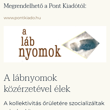
Megrendelhető a Pont Kiadótól:
www.pontkiado.hu
A lábnyomok
közérzetével élek
A kollektivitás őrületére szocializáltak