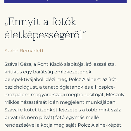
„Ennyit a fotók
életképességéről”
Szabó Bernadett
Szávai Géza, a Pont Kiadó alapítója, író, esszéista,
kritikus egy barátság emlékezetének
perspektívájából idézi meg Polcz Alaine-t: az írót,
pszichológust, a tanatológiatanok és a Hospice-
mozgalom magyarországi meghonosítóját, Mészöly
Miklós házastársát idén megjelent munkájában.
Szávai e kötet tizenkét fejezete s a több mint száz
privát (és nem privát) fotó egymás mellé
rendezésével alkotja meg saját Polcz Alaine-képét.