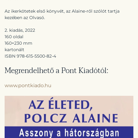
Az ikerkötetek első könyvét, az Alaine-ről szólót tartja
kezében az Olvasó.
2. kiadás, 2022
160 oldal
160×230 mm
kartonált
ISBN 978-615-5500-82-4
Megrendelhető a Pont Kiadótól:
www.pontkiado.hu