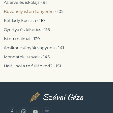
Az érvelés iskolája • 91
Búvóhely isten tenyerén
• 102
Két lady kocsisa • 110
Gyertya és kikerics • 116
Isten malmai • 129
Amikor csúnyák vagyunk • 141
Mondatok, szavak • 145
Halál, hol a te fullánkod? • 151