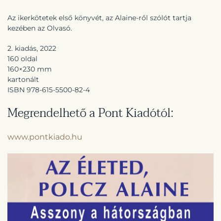
Az ikerkötetek első könyvét, az Alaine-ről szólót tartja
kezében az Olvasó.
2. kiadás, 2022
160 oldal
160×230 mm
kartonált
ISBN 978-615-5500-82-4
Megrendelhető a Pont Kiadótól:
www.pontkiado.hu