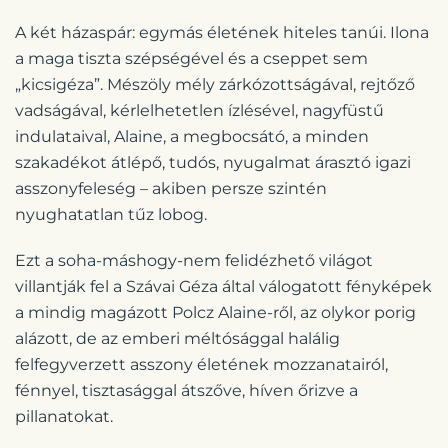
A két házaspár: egymás életének hiteles tanúi. Ilona
a maga tiszta szépségével és a cseppet sem
„kicsigéza”. Mészöly mély zárkózottságával, rejtőző
vadságával, kérlelhetetlen ízlésével, nagyfüstű
indulataival, Alaine, a megbocsátó, a minden
szakadékot átlépő, tudós, nyugalmat árasztó igazi
asszonyfeleség – akiben persze szintén
nyughatatlan tűz lobog.
Ezt a soha-máshogy-nem felidézhető világot
villantják fel a Szávai Géza által válogatott fényképek
a mindig magázott Polcz Alaine-ről, az olykor porig
alázott, de az emberi méltósággal halálig
felfegyverzett asszony életének mozzanatairól,
fénnyel, tisztasággal átszőve, híven őrizve a
pillanatokat.