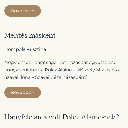
Bővebben
Mentés másként
Hompola Krisztina
Négy ember barátsága, két házaspár együttélése:
könyv született a Polcz Alaine – Mészöly Miklós és a
Szávai Ilona – Szávai Géza házaspárról.
Bővebben
Hányféle arca volt Polcz Alaine-nek?