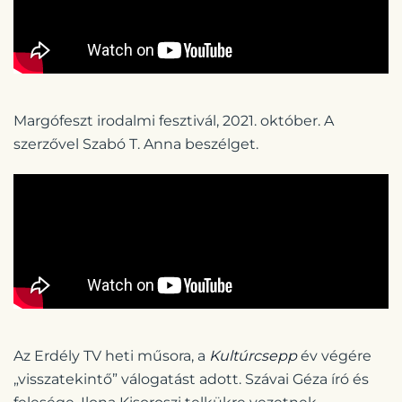
Margófeszt irodalmi fesztivál, 2021. október. A
szerzővel Szabó T. Anna beszélget.
Az Erdély TV heti műsora, a
Kultúrcsepp
év végére
„visszatekintő” válogatást adott. Szávai Géza író és