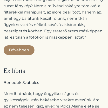
tucat fénykép? Nem a művészi tökélyre törekvő, a
filterekkel manipulált, az előre beállított, hanem az,
amit egy barátunk készít rólunk, nemritkán
figyelmeztetés nélkül, kávézás, kirándulás,
beszélgetés közben. Egy szerető szem másképpen
lát, és talán a fotókon is másképpen láttat?
Bővebben
Ex libris
Benedek Szabolcs
Mondhatnánk, hogy öngyilkosságok és
gyilkosságok után békésebb vizekre evezünk, ám
ez nem teljesen igaz, elvégre Polcz Alaine élete se