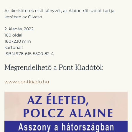
Az ikerkötetek első könyvét, az Alaine-ről szólót tartja
kezében az Olvasó.
2. kiadás, 2022
160 oldal
160×230 mm
kartonált
ISBN 978-615-5500-82-4
Megrendelhető a Pont Kiadótól:
www.pontkiado.hu