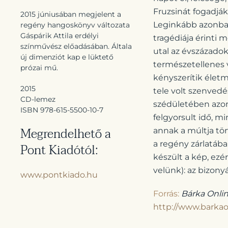
Fruzsinát fogadjá
2015 júniusában megjelent a
Leginkább azonban
regény hangoskönyv változata
Gáspárik Attila erdélyi
tragédiája érinti
színművész előadásában. Általa
utal az évszázado
új dimenziót kap e lüktető
természetellenes v
prózai mű.
kényszerítik életm
2015
tele volt szenvedé
CD-lemez
szédületében azon
ISBN
978-615-5500-10-7
felgyorsult idő, 
Megrendelhető a
annak a múltja tör
a regény zárlatában
Pont Kiadótól:
készült a kép, ez
velünk): az bizonyá
www.pontkiado.hu
Forrás:
Bárka Onlin
http://www.barkao