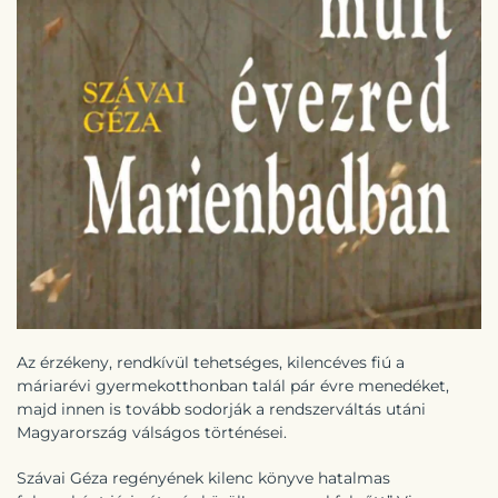
Az érzékeny, rendkívül tehetséges, kilencéves fiú a
máriarévi gyermekotthonban talál pár évre menedéket,
majd innen is tovább sodorják a rendszerváltás utáni
Magyarország válságos történései.
Szávai Géza regényének kilenc könyve hatalmas