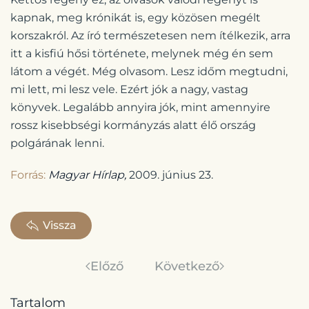
kapnak, meg krónikát is, egy közösen megélt
korszakról. Az író természetesen nem ítélkezik, arra
itt a kisfiú hősi története, melynek még én sem
látom a végét. Még olvasom. Lesz időm megtudni,
mi lett, mi lesz vele. Ezért jók a nagy, vastag
könyvek. Legalább annyira jók, mint amennyire
rossz kisebbségi kormányzás alatt élő ország
polgárának lenni.
Forrás:
Magyar Hírlap,
2009. június 23.
Vissza
Előző
Következő
Tartalom