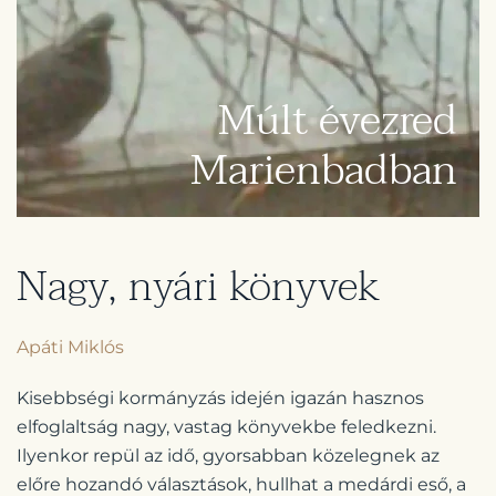
Múlt évezred
Marienbadban
Nagy, nyári könyvek
Apáti Miklós
Kisebbségi kormányzás idején igazán hasznos
elfoglaltság nagy, vastag könyvekbe feledkezni.
Ilyenkor repül az idő, gyorsabban közelegnek az
előre hozandó választások, hullhat a medárdi eső, a