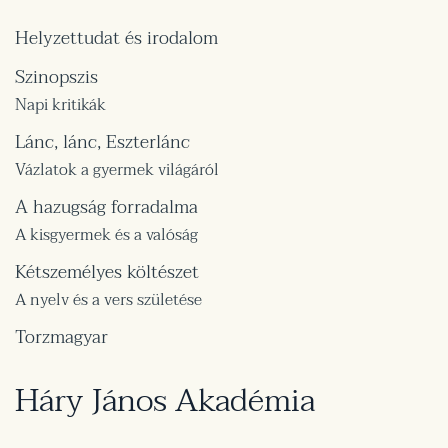
Helyzettudat és irodalom
Szinopszis
Napi kritikák
Lánc, lánc, Eszterlánc
Vázlatok a gyermek világáról
A hazugság forradalma
A kisgyermek és a valóság
Kétszemélyes költészet
A nyelv és a vers születése
Torzmagyar
Háry János Akadémia