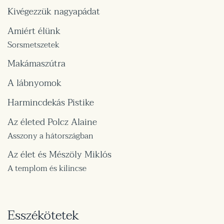
Kivégezzük nagyapádat
Amiért élünk
Sorsmetszetek
Makámaszútra
A lábnyomok
Harmincdekás Pistike
Az életed Polcz Alaine
Asszony a hátországban
Az élet és Mészöly Miklós
A templom és kilincse
Esszékötetek