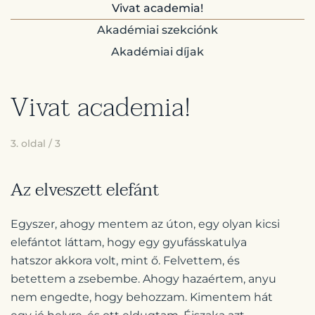
Vivat academia!
Akadémiai szekciónk
Akadémiai díjak
Vivat academia!
3. oldal / 3
Az elveszett elefánt
Egyszer, ahogy mentem az úton, egy olyan kicsi
elefántot láttam, hogy egy gyufásskatulya
hatszor akkora volt, mint ő. Felvettem, és
betettem a zsebembe. Ahogy hazaértem, anyu
nem engedte, hogy behozzam. Kimentem hát